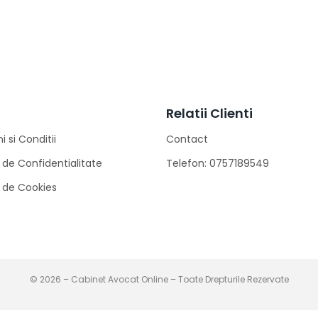
Relatii Clienti
 si Conditii
Contact
a de Confidentialitate
Telefon: 0757189549
a de Cookies
© 2026 – Cabinet Avocat Online – Toate Drepturile Rezervate