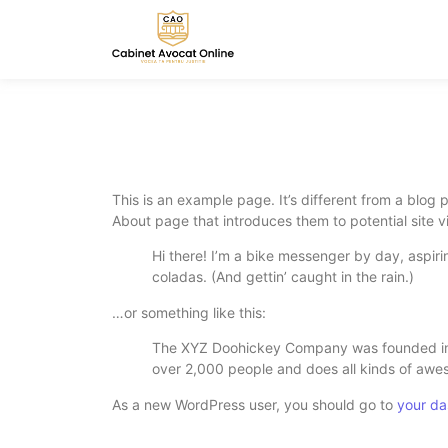
This is an example page. It’s different from a blog 
About page that introduces them to potential site vis
Hi there! I’m a bike messenger by day, aspiri
coladas. (And gettin’ caught in the rain.)
…or something like this:
The XYZ Doohickey Company was founded in 1
over 2,000 people and does all kinds of aw
As a new WordPress user, you should go to
your d