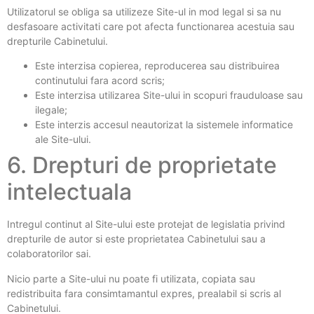
Utilizatorul se obliga sa utilizeze Site-ul in mod legal si sa nu
desfasoare activitati care pot afecta functionarea acestuia sau
drepturile Cabinetului.
Este interzisa copierea, reproducerea sau distribuirea
continutului fara acord scris;
Este interzisa utilizarea Site-ului in scopuri frauduloase sau
ilegale;
Este interzis accesul neautorizat la sistemele informatice
ale Site-ului.
6. Drepturi de proprietate
intelectuala
Intregul continut al Site-ului este protejat de legislatia privind
drepturile de autor si este proprietatea Cabinetului sau a
colaboratorilor sai.
Nicio parte a Site-ului nu poate fi utilizata, copiata sau
redistribuita fara consimtamantul expres, prealabil si scris al
Cabinetului.