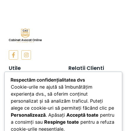
Utile
Relatii Clienti
Termeni si Conditii
Contact
Respectăm confidențialitatea dvs
Cookie-urile ne ajută să îmbunătățim
Politica de
Telefon: 0757189549
Confidentialitate
experiența dvs., să oferim conținut
personalizat și să analizăm traficul. Puteți
Politica de Cookies
alege ce cookie-uri să permiteți făcând clic pe
ANPC
Personalizează
. Apăsați
Acceptă toate
pentru
a consimți sau
Respinge toate
pentru a refuza
Newsletter
cookie-urile neesențiale.