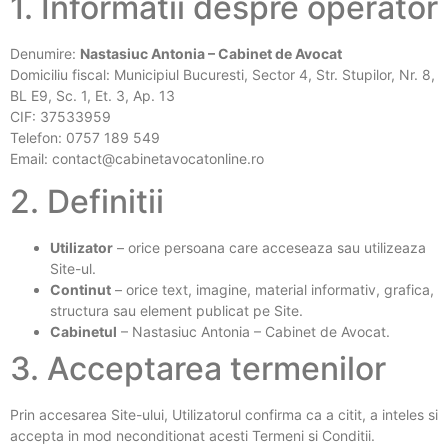
1. Informatii despre operator
Denumire:
Nastasiuc Antonia – Cabinet de Avocat
Domiciliu fiscal: Municipiul Bucuresti, Sector 4, Str. Stupilor, Nr. 8,
BL E9, Sc. 1, Et. 3, Ap. 13
CIF: 37533959
Telefon: 0757 189 549
Email: contact@cabinetavocatonline.ro
2. Definitii
Utilizator
– orice persoana care acceseaza sau utilizeaza
Site-ul.
Continut
– orice text, imagine, material informativ, grafica,
structura sau element publicat pe Site.
Cabinetul
– Nastasiuc Antonia – Cabinet de Avocat.
3. Acceptarea termenilor
Prin accesarea Site-ului, Utilizatorul confirma ca a citit, a inteles si
accepta in mod neconditionat acesti Termeni si Conditii.