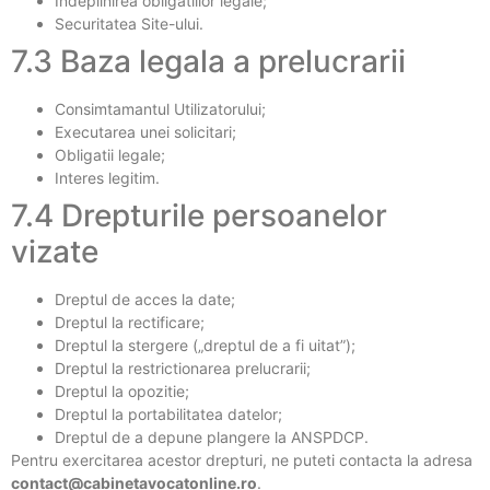
Indeplinirea obligatiilor legale;
Securitatea Site-ului.
7.3 Baza legala a prelucrarii
Consimtamantul Utilizatorului;
Executarea unei solicitari;
Obligatii legale;
Interes legitim.
7.4 Drepturile persoanelor
vizate
Dreptul de acces la date;
Dreptul la rectificare;
Dreptul la stergere („dreptul de a fi uitat”);
Dreptul la restrictionarea prelucrarii;
Dreptul la opozitie;
Dreptul la portabilitatea datelor;
Dreptul de a depune plangere la ANSPDCP.
Pentru exercitarea acestor drepturi, ne puteti contacta la adresa
contact@cabinetavocatonline.ro
.